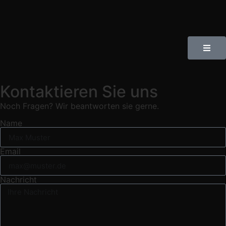
Kontaktieren Sie uns
Noch Fragen? Wir beantworten sie gerne.
Name
Email
Nachricht