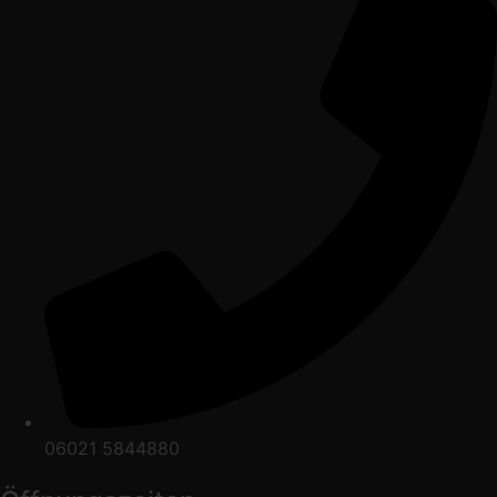
06021 5844880