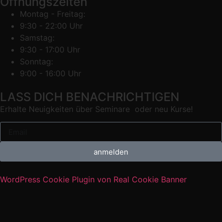
Öffnungszeiten
Montag - Freitag:
9:30 - 22:00 Uhr
Samstag:
9:30 - 17:00 Uhr
Sonntag:
9:00 - 16:00 Uhr
LASS DICH BENACHRICHTIGEN
Erhalte Neuigkeiten über Seminare oder neu Kurse!
anmelden
WordPress Cookie Plugin von Real Cookie Banner