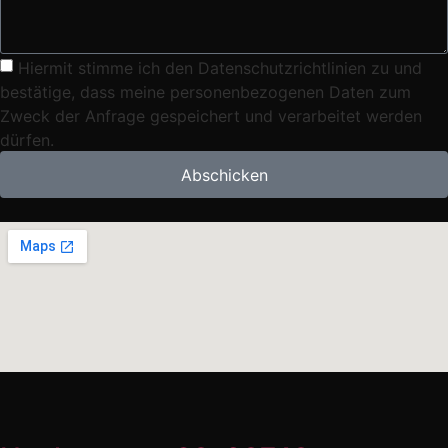
Hiermit stimme ich den Datenschutzrichtlinien zu und
bestätige, dass meine personenbezogenen Daten zum
Zweck der Anfrage gespeichert und verarbeitet werden
dürfen.
Abschicken