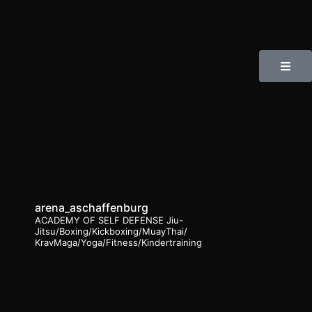
arena_aschaffenburg
ACADEMY OF SELF DEFENSE
Jiu-
Jitsu/Boxing/Kickboxing/MuayThai/
KravMaga/Yoga/Fitness/Kindertraining