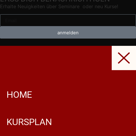
Erhalte Neuigkeiten über Seminare oder neu Kurse!
anmelden
HOME
KURSPLAN